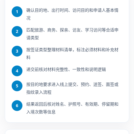
确认目的地、出行时间、访问目的和申请人基本情
1
况
匹配旅游、商务、探亲、访友、学习访问等合适申
2
请类型
按签证类型整理材料清单，标注必须材料和补充材
3
料
递交前核对材料完整性、一致性和说明逻辑
4
按目的地要求进入线上提交、预约、送签、面签或
5
指纹录入流程
结果返回后核对姓名、护照号、有效期、停留期和
6
入境次数等信息