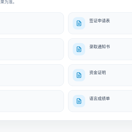
结果为准。
签证申请表
录取通知书
资金证明
语言成绩单