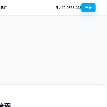
于我们
400-0878-958
登录
流程