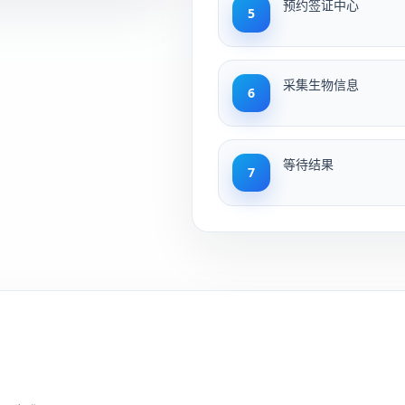
预约签证中心
5
采集生物信息
6
等待结果
7