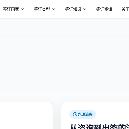
签证国家
签证类型
签证知识
签证资讯
关
办理流程
从咨询到出签的