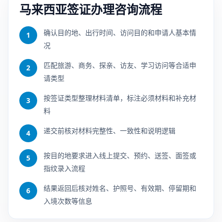
马来西亚签证办理咨询流程
确认目的地、出行时间、访问目的和申请人基本情
1
况
匹配旅游、商务、探亲、访友、学习访问等合适申
2
请类型
按签证类型整理材料清单，标注必须材料和补充材
3
料
递交前核对材料完整性、一致性和说明逻辑
4
按目的地要求进入线上提交、预约、送签、面签或
5
指纹录入流程
结果返回后核对姓名、护照号、有效期、停留期和
6
入境次数等信息