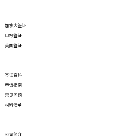
热门国家
加拿大签证
申根签证
美国签证
帮助支持
签证百科
申请指南
常见问题
材料清单
关于我们
公司简介