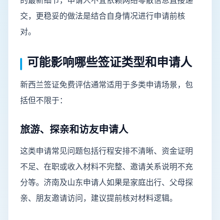
的最新细节，申请人不宜依赖网络零散信息直接递
交，更稳妥的做法是结合自身情况进行申请前核
对。
可能影响哪些签证类型和申请人
新西兰签证免费评估通常适用于多类申请场景，包
括但不限于：
旅游、探亲和访友申请人
这类申请常见问题包括行程安排不清晰、资金证明
不足、在职或收入材料不完整、邀请关系说明不充
分等。济南及山东申请人如果是家庭出行、父母探
亲、朋友邀请访问，建议提前核对材料逻辑。