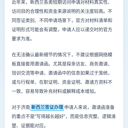
近年来，新西兰各类短期访问申请对材料真实性、
访问目的合理性和资金来源说明的关注度较高。不
同签证类别、不同申请场景下，官方对材料清单和
证明形式可能会有调整，申请人应以递交时的官方
要求为准。
在无法确认最新细节的情况下，不建议根据网络模
板直接套用邀请函。尤其是探亲访友、商务邀请、
培训交流等申请，邀请函中的信息如果过于笼统，
或与行程单、在职证明、资金证明、邀请方资料不
一致，容易导致补充材料或解释成本增加。
对于济南
新西兰签证办理
申请人来说，邀请函准备
的重点不是“写得越长越好”，而是信息完整、逻辑清
楚、证据能对应。