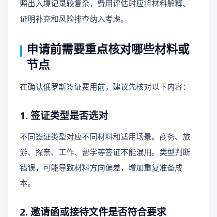
照出入境记录较复杂，费用评估时应将材料解释、
证明补充和风险排查纳入考虑。
申请前需要重点核对哪些材料或
节点
在确认俄罗斯签证费用前，建议先核对以下内容：
1. 签证类型是否选对
不同签证类型对应不同材料和适用场景。商务、旅
游、探亲、工作、留学等签证不能混用。类型判断
错误，可能导致材料方向偏差，增加重复准备成
本。
2. 邀请函或接待文件是否符合要求