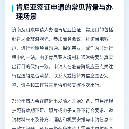
肯尼亚签证申请的常见背景与办
理场景
济南及山东申请人办理肯尼亚签证，常见目的包括
赴肯尼亚旅游观光、参加商务会议、拜访当地客
户、进行短期项目沟通、探访亲友，或作为非洲行
程中的一站。由于肯尼亚入境材料通常需要与真实
出行目的保持一致，申请人在准备阶段应重点关注
行程逻辑是否清楚、联系人或接待方信息是否完
整、资金和工作背景是否能够支撑本次出行。
部分申请人会在临近出发前才开始准备，容易出现
护照有效期不足、照片或电子文件不符合要求、邀
请材料来不及补充、酒店和机票安排与申请信息不
一致等问题。还有一些商务申请人需要由单位配合