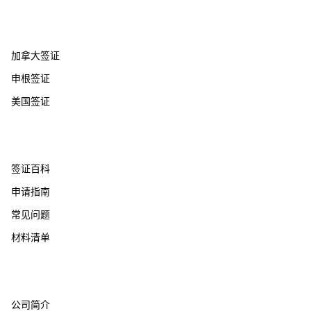
热门国家
加拿大签证
申根签证
美国签证
帮助支持
签证百科
申请指南
常见问题
材料清单
关于我们
公司简介