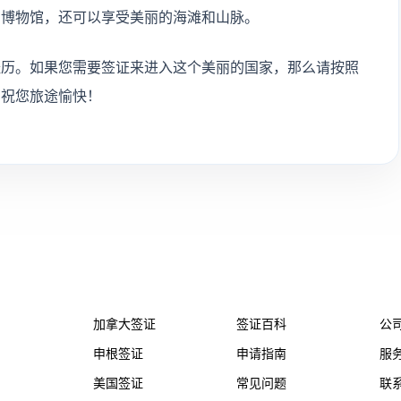
和博物馆，还可以享受美丽的海滩和山脉。
经历。如果您需要签证来进入这个美丽的国家，那么请按照
。祝您旅途愉快！
务
热门国家
帮助支持
关
加拿大签证
签证百科
公
申根签证
申请指南
服
美国签证
常见问题
联