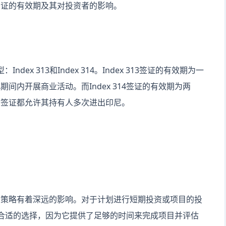
签证的有效期及其对投资者的影响。
dex 313和Index 314。Index 313签证的有效期为一
间内开展商业活动。而Index 314签证的有效期为两
种签证都允许其持有人多次进出印尼。
和策略有着深远的影响。对于计划进行短期投资或项目的投
一个更合适的选择，因为它提供了足够的时间来完成项目并评估