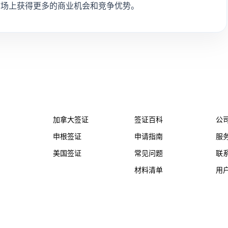
市场上获得更多的商业机会和竞争优势。
务
热门国家
帮助支持
关
加拿大签证
签证百科
公
申根签证
申请指南
服
美国签证
常见问题
联
材料清单
用