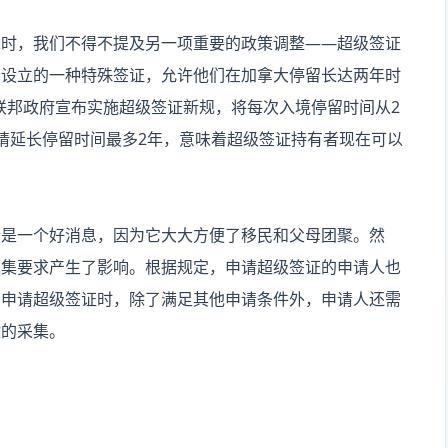
求时，我们不得不提及另一项重要的政策调整——超级签证
母设立的一种特殊签证，允许他们在加拿大停留长达两年时
大联邦政府宣布实施超级签证新规，将每次入境停留时间从2
请延长停留时间最多2年，意味着超级签证持有者现在可以
疑是一个好消息，因为它大大方便了移民和父母团聚。然
采集要求产生了影响。根据规定，申请超级签证的申请人也
在申请超级签证时，除了满足其他申请条件外，申请人还需
纹的采集。