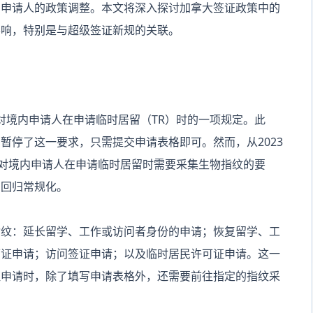
内申请人的政策调整。本文将深入探讨加拿大签证政策中的
影响，特别是与超级签证新规的关联。
对境内申请人在申请临时居留（TR）时的一项规定。此
暂停了这一要求，只需提交申请表格即可。然而，从2023
了对境内申请人在申请临时居留时需要采集生物指纹的要
步回归常规化。
指纹：延长留学、工作或访问者身份的申请；恢复留学、工
可证申请；访问签证申请；以及临时居民许可证申请。这一
证申请时，除了填写申请表格外，还需要前往指定的指纹采